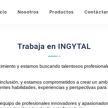
icio
Nosotros
Productos
Contácta
Trabaja en INGYTAL
iento y estamos buscando talentosos profesionales en
 inclusión, y estamos comprometidos a crear un ambie
tes habilidades, experiencias y perspectivas para 
o equipo de profesionales innovadores y apasionados