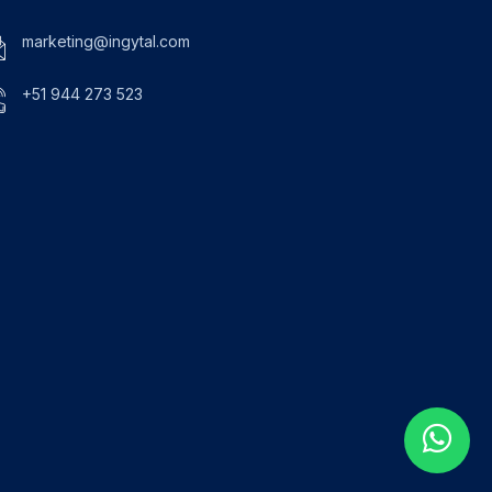
marketing@ingytal.com
+51 944 273 523