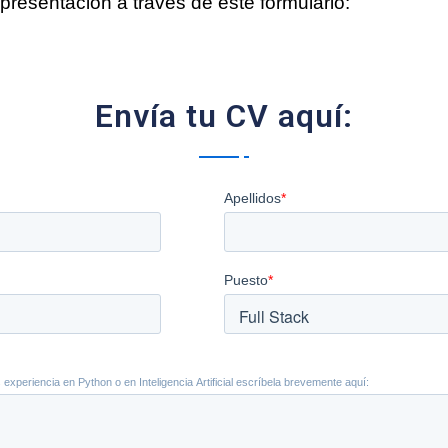
presentación a través de este formulario:
Envía tu CV aquí: