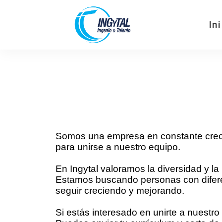
In
Som
os una empresa en constante crecim
para unirse a nuestro equipo.
En Ingytal valoramos la diversidad y la
Estamos buscando personas con diferen
seguir creciendo y mejorando.
Si estás interesado en unirte a nuestr